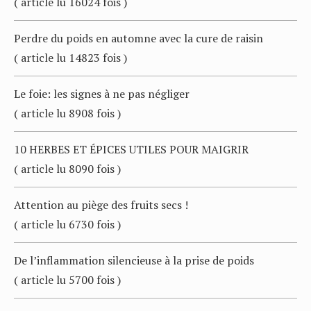
( article lu 16024 fois )
Perdre du poids en automne avec la cure de raisin
( article lu 14823 fois )
Le foie: les signes à ne pas négliger
( article lu 8908 fois )
10 HERBES ET ÉPICES UTILES POUR MAIGRIR
( article lu 8090 fois )
Attention au piège des fruits secs !
( article lu 6730 fois )
De l’inflammation silencieuse à la prise de poids
( article lu 5700 fois )