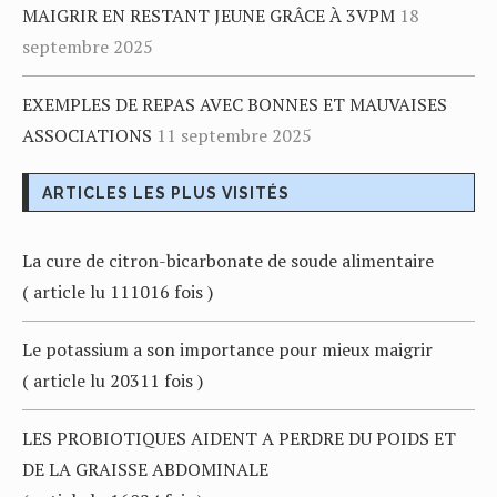
MAIGRIR EN RESTANT JEUNE GRÂCE À 3VPM
18
septembre 2025
EXEMPLES DE REPAS AVEC BONNES ET MAUVAISES
ASSOCIATIONS
11 septembre 2025
ARTICLES LES PLUS VISITÉS
La cure de citron-bicarbonate de soude alimentaire
( article lu 111016 fois )
Le potassium a son importance pour mieux maigrir
( article lu 20311 fois )
LES PROBIOTIQUES AIDENT A PERDRE DU POIDS ET
DE LA GRAISSE ABDOMINALE