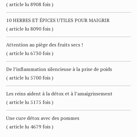
( article lu 8908 fois )
10 HERBES ET ÉPICES UTILES POUR MAIGRIR
( article lu 8090 fois )
Attention au piège des fruits secs !
( article lu 6730 fois )
De l’inflammation silencieuse à la prise de poids
( article lu 5700 fois )
Les reins aident à la détox et à l’amaigrissement
( article lu 5175 fois )
Une cure détox avec des pommes
( article lu 4679 fois )