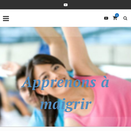
0
Apprenons à
maigrir