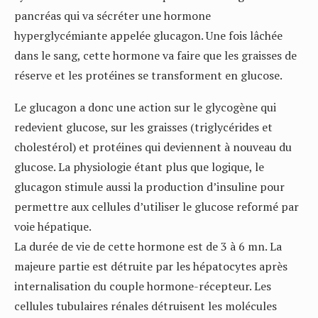
pancréas qui va sécréter une hormone
hyperglycémiante appelée glucagon. Une fois lâchée
dans le sang, cette hormone va faire que les graisses de
réserve et les protéines se transforment en glucose.
Le glucagon a donc une action sur le glycogène qui
redevient glucose, sur les graisses (triglycérides et
cholestérol) et protéines qui deviennent à nouveau du
glucose. La physiologie étant plus que logique, le
glucagon stimule aussi la production d’insuline pour
permettre aux cellules d’utiliser le glucose reformé par
voie hépatique.
La durée de vie de cette hormone est de 3 à 6 mn. La
majeure partie est détruite par les hépatocytes après
internalisation du couple hormone-récepteur. Les
cellules tubulaires rénales détruisent les molécules