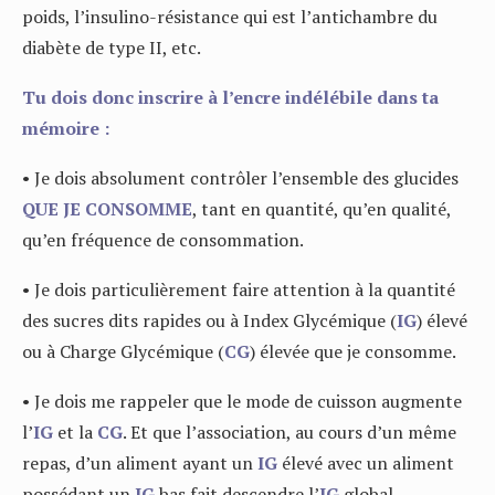
poids, l’insulino-résistance qui est l’antichambre du
diabète de type II, etc.
Tu dois donc inscrire à l’encre indélébile dans ta
mémoire :
• Je dois absolument contrôler l’ensemble des glucides
QUE JE CONSOMME
, tant en quantité, qu’en qualité,
qu’en fréquence de consommation.
• Je dois particulièrement faire attention à la quantité
des sucres dits rapides ou à Index Glycémique (
IG
) élevé
ou à Charge Glycémique (
CG
) élevée que je consomme.
• Je dois me rappeler que le mode de cuisson augmente
l’
IG
et la
CG
. Et que l’association, au cours d’un même
repas, d’un aliment ayant un
IG
élevé avec un aliment
possédant un
IG
bas fait descendre l’
IG
global.