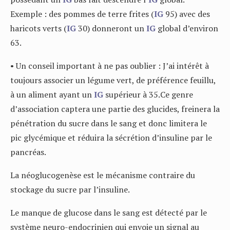
Exemple : des pommes de terre frites (
IG
95) avec des
haricots verts (
IG
30) donneront un
IG
global d’environ
63.
• Un conseil important à ne pas oublier : J’ai intérêt à
toujours associer un légume vert, de préférence feuillu,
à un aliment ayant un
IG
supérieur à 35.Ce genre
d’association captera une partie des glucides, freinera la
pénétration du sucre dans le sang et donc limitera le
pic glycémique et réduira la sécrétion d’insuline par le
pancréas.
La néoglucogenèse est le mécanisme contraire du
stockage du sucre par l’insuline.
Le manque de glucose dans le sang est détecté par le
système neuro-endocrinien qui envoie un signal au