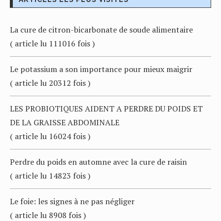
La cure de citron-bicarbonate de soude alimentaire
( article lu 111016 fois )
Le potassium a son importance pour mieux maigrir
( article lu 20312 fois )
LES PROBIOTIQUES AIDENT A PERDRE DU POIDS ET
DE LA GRAISSE ABDOMINALE
( article lu 16024 fois )
Perdre du poids en automne avec la cure de raisin
( article lu 14823 fois )
Le foie: les signes à ne pas négliger
( article lu 8908 fois )