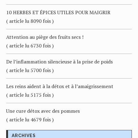
10 HERBES ET ÉPICES UTILES POUR MAIGRIR
( article lu 8090 fois )
Attention au piège des fruits secs !
( article lu 6730 fois )
De l’inflammation silencieuse à la prise de poids
( article lu 5700 fois )
Les reins aident à la détox et à l’amaigrissement
( article lu 5175 fois )
Une cure détox avec des pommes
( article lu 4679 fois )
ARCHIVES