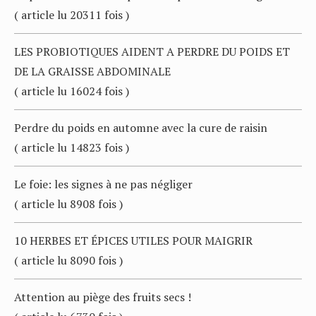
( article lu 20311 fois )
LES PROBIOTIQUES AIDENT A PERDRE DU POIDS ET
DE LA GRAISSE ABDOMINALE
( article lu 16024 fois )
Perdre du poids en automne avec la cure de raisin
( article lu 14823 fois )
Le foie: les signes à ne pas négliger
( article lu 8908 fois )
10 HERBES ET ÉPICES UTILES POUR MAIGRIR
( article lu 8090 fois )
Attention au piège des fruits secs !