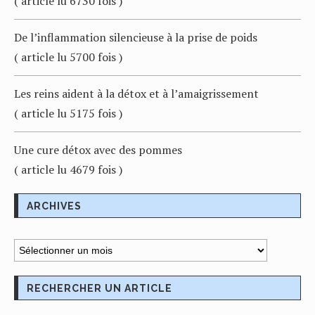
( article lu 6730 fois )
De l’inflammation silencieuse à la prise de poids
( article lu 5700 fois )
Les reins aident à la détox et à l’amaigrissement
( article lu 5175 fois )
Une cure détox avec des pommes
( article lu 4679 fois )
ARCHIVES
RECHERCHER UN ARTICLE